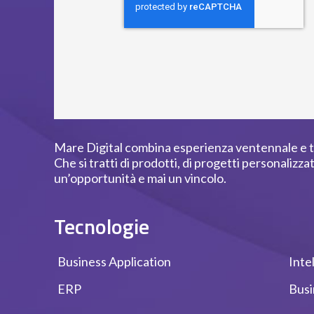
Mare Digital combina esperienza ventennale e t
Che si tratti di prodotti, di progetti personalizza
un’opportunità e mai un vincolo.
Tecnologie
Business Application
Inte
ERP
Busi