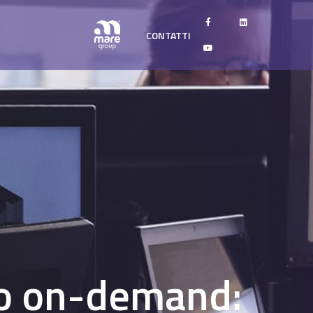
CONTATTI
ppo on-demand: