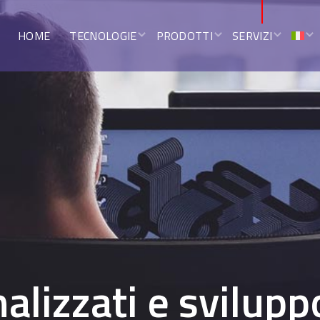
HOME
TECNOLOGIE
PRODOTTI
SERVIZI
nalizzati e svilu