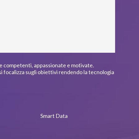
ne competenti, appassionate e motivate.
 si focalizza sugli obiettivi rendendo la tecnologia
Smart Data