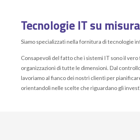
Tecnologie IT su misura
Siamo specializzati nella fornitura di tecnologie i
Consapevoli del fatto che i sistemi IT sono il ver
organizzazioni di tutte le dimensioni. Dal controllo
lavoriamo al fianco dei nostri clienti per pianific
orientandoli nelle scelte che riguardano gli invest