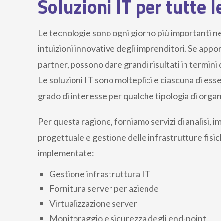
Soluzioni IT per tutte 
Le tecnologie sono ogni giorno più importanti ne
intuizioni innovative degli imprenditori. Se appo
partner, possono dare grandi risultati in termini 
Le soluzioni IT sono molteplici e ciascuna di ess
grado di interesse per qualche tipologia di orga
Per questa ragione, forniamo servizi di analisi,
progettuale e gestione delle infrastrutture fisich
implementate:
Gestione infrastruttura IT
Fornitura server per aziende
Virtualizzazione server
Monitoraggio e sicurezza degli end-point