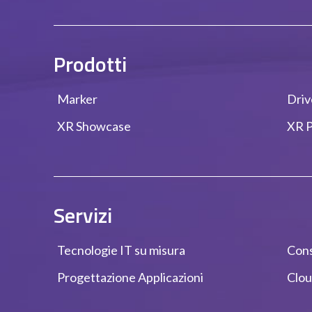
Prodotti
Marker
Dri
XR Showcase
XR P
Servizi
Tecnologie IT su misura
Cons
Progettazione Applicazioni
Clo