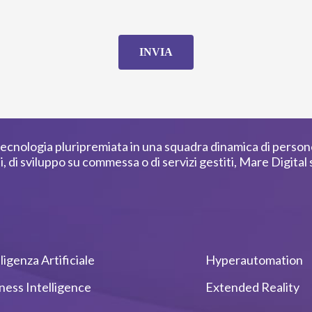
INVIA
ecnologia pluripremiata in una squadra dinamica di perso
ti, di sviluppo su commessa o di servizi gestiti, Mare Digital
lligenza Artificiale
Hyperautomation
ness Intelligence
Extended Reality