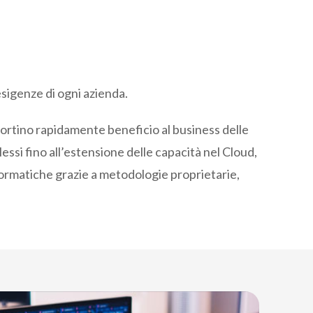
esigenze di ogni azienda.
portino rapidamente beneficio al business delle
lessi fino all’estensione delle capacità nel Cloud,
informatiche grazie a metodologie proprietarie,