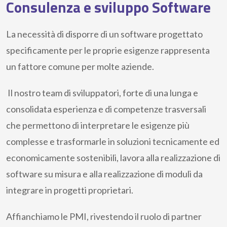
Consulenza e sviluppo Software
La necessità di disporre di un software progettato
specificamente per le proprie esigenze rappresenta
un fattore comune per molte aziende.
Il nostro team di sviluppatori, forte di una lunga e
consolidata esperienza e di competenze trasversali
che permettono di interpretare le esigenze più
complesse e trasformarle in soluzioni tecnicamente ed
economicamente sostenibili, lavora alla realizzazione di
software su misura e alla realizzazione di moduli da
integrare in progetti proprietari.
Affianchiamo le PMI, rivestendo il ruolo di partner