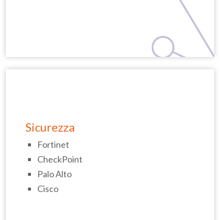
Sicurezza
Fortinet
CheckPoint
Palo Alto
Cisco