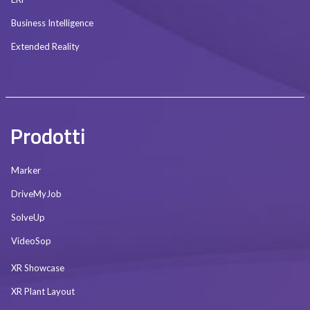
Business Intelligence
Extended Reality
Prodotti
Marker
DriveMyJob
SolveUp
VideoSop
XR Showcase
XR Plant Layout