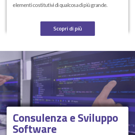
elementi costitutivi di qualcosa di più grande.
Scopri di più
Consulenza e Sviluppo
Software