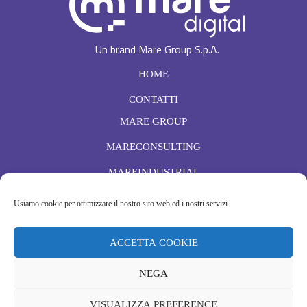
Un brand Mare Group S.p.A.
HOME
CONTATTI
MARE GROUP
MARECONSULTING
MAREINDUSTRIAL
ISCRIVITI
Usiamo cookie per ottimizzare il nostro sito web ed i nostri servizi.
Ho letto e accetto l'
informativa sulla Privacy
ACCETTA COOKIE
NEGA
Privacy Policy
Cookies Policy
VISUALIZZA PREFERENCE