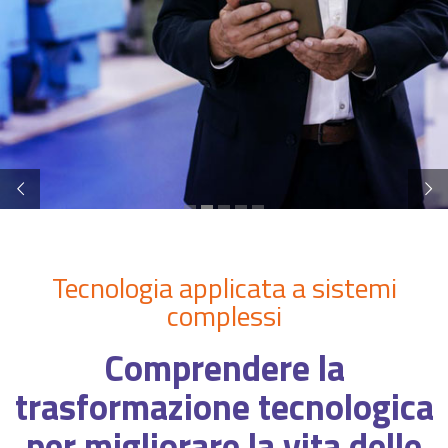
Tecnologia applicata a sistemi
complessi
Comprendere la
trasformazione tecnologica
per migliorare la vita delle