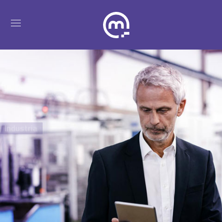
Industria
Progettare, sviluppare
e integrare per creare,
prevedere e decidere.