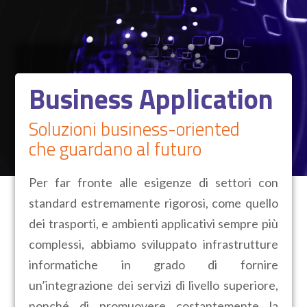
Business Application
Soluzioni business-oriented
che guardano al futuro
Per far fronte alle esigenze di settori con
standard estremamente rigorosi, come quello
dei trasporti, e ambienti applicativi sempre più
complessi, abbiamo sviluppato infrastrutture
informatiche in grado di fornire
un’integrazione dei servizi di livello superiore,
nonché di promuovere costantemente la