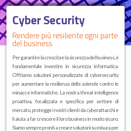
Cyber Security
Rendere più resiliente ogni parte
del business
Per garantire la crescita e la sicurezza del business, è
fondamentale investire in sicurezza informatica.
Offriamo soluzioni personalizzate di cybersecurity
per aumentare la resilienza delle aziende contro le
minacce informatiche. La nostra threat intelligence
proattiva, focalizzata e specifica per settore di
mercato, protegge i nostri clienti da cyberattacchi e
li aiuta a far crescere il loro business in modo sicuro.
Siamo sempre pronti a creare soluzioni su misura per