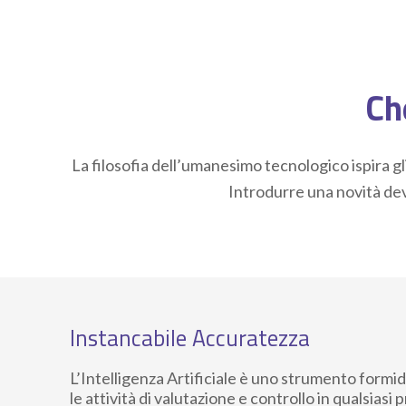
Che
La filosofia dell’umanesimo tecnologico ispira gl
Introdurre una novità dev
Instancabile Accuratezza
L’Intelligenza Artificiale è uno strumento formi
le attività di valutazione e controllo in qualsiasi