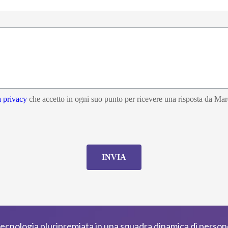
a privacy
che accetto in ogni suo punto per ricevere una risposta da Mar
INVIA
ecnologia pluripremiata in una squadra dinamica di perso