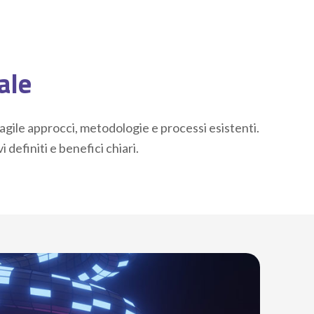
iale
 agile approcci, metodologie e processi esistenti.
definiti e benefici chiari.