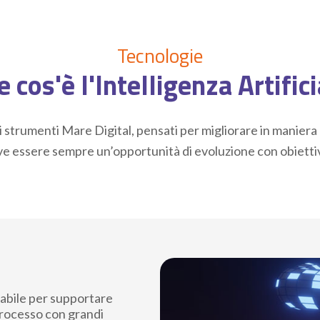
Tecnologie
 cos'è l'Intelligenza Artific
i strumenti Mare Digital, pensati per migliorare in maniera
e essere sempre un’opportunità di evoluzione con obiettivi 
dabile per supportare
 processo con grandi