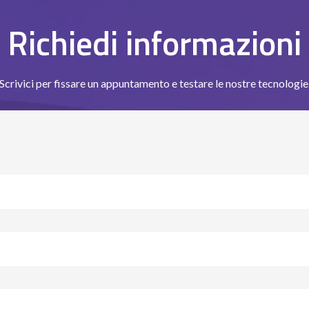
Richiedi informazioni
Scrivici per fissare un appuntamento e testare le nostre tecnologie