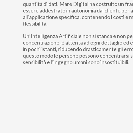
quantità di dati. Mare Digital ha costruito un 
essere addestrato in autonomia dal cliente per a
all’applicazione specifica, contenendo i costi e m
flessibilità.
Un’Intelligenza Artificiale non si stanca e non pe
concentrazione, è attenta ad ogni dettaglio ed es
in pochi istanti, riducendo drasticamente gli erro
questo modo le persone possono concentrarsi sull
sensibilità e l’ingegno umani sono insostituibili.​