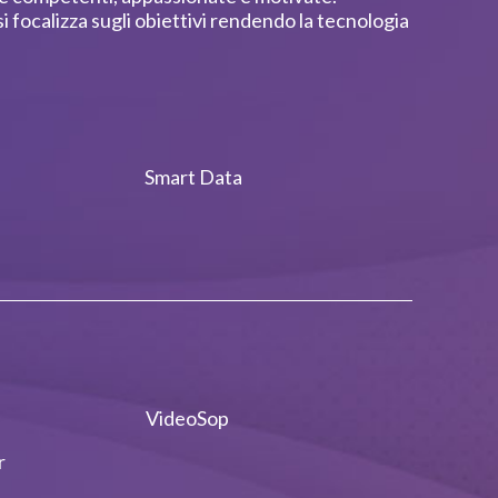
 si focalizza sugli obiettivi rendendo la tecnologia
Smart Data
VideoSop
r