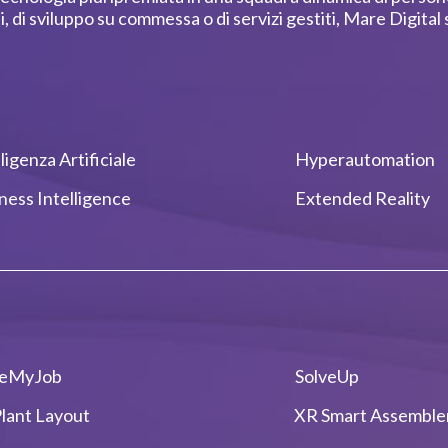
ti, di sviluppo su commessa o di servizi gestiti, Mare Digital
lligenza Artificiale
Hyperautomation
ness Intelligence
Extended Reality
veMyJob
SolveUp
lant Layout
XR Smart Assemble