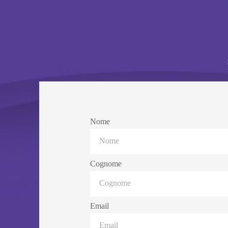
Nome
Cognome
Email