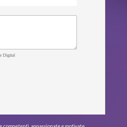
e Digital
ne competenti, appassionate e motivate.