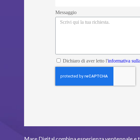
Messaggio
Dichiaro di aver letto l'
informativa sull
Mare Digital combina esperienza ventennale e t