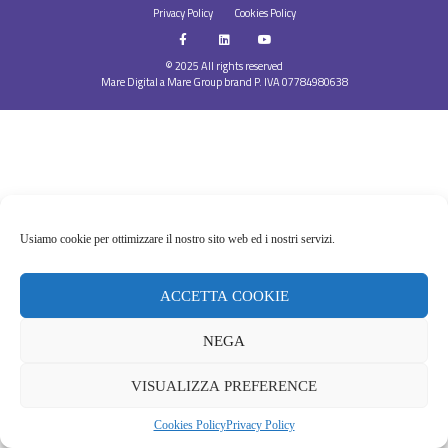
Privacy Policy
Cookies Policy
© 2025 All rights reserved
Mare Digital a Mare Group brand
P. IVA 07784980638
Usiamo cookie per ottimizzare il nostro sito web ed i nostri servizi.
ACCETTA COOKIE
NEGA
VISUALIZZA PREFERENCE
Cookies Policy
Privacy Policy