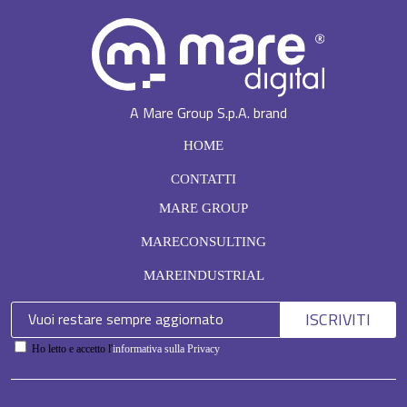
A Mare Group S.p.A. brand
HOME
CONTATTI
MARE GROUP
MARECONSULTING
MAREINDUSTRIAL
ISCRIVITI
Ho letto e accetto l'
informativa sulla Privacy